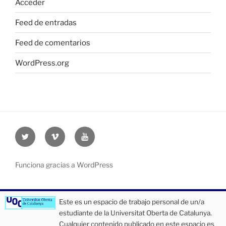
Acceder
Feed de entradas
Feed de comentarios
WordPress.org
Twitter
Vimeo
Youtube
UOC
UOC
UOC
universidad
universidad
universitat
Funciona gracias a WordPress
Este es un espacio de trabajo personal de un/a
estudiante de la Universitat Oberta de Catalunya.
Cualquier contenido publicado en este espacio es